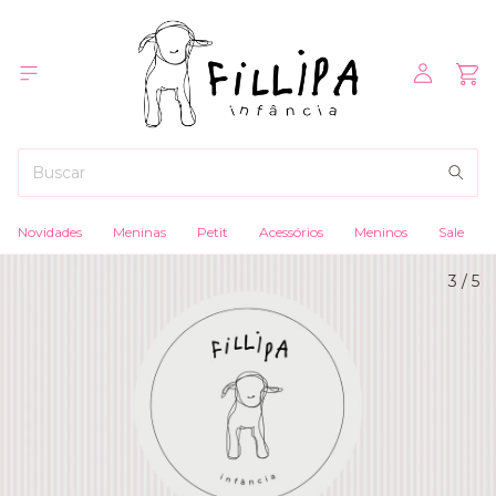
Novidades
Meninas
Petit
Acessórios
Meninos
Sale
3
/
5