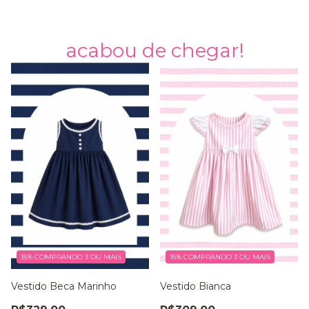
acabou de chegar!
15%
COMPRANDO 3 OU MAIS
15%
COMPRANDO 3 OU MAIS
Vestido Beca Marinho
Vestido Bianca