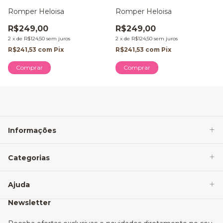
Romper Heloisa
Romper Heloisa
R$249,00
R$249,00
2
x
de
R$124,50
sem juros
2
x
de
R$124,50
sem juros
R$241,53
com
Pix
R$241,53
com
Pix
Comprar
Comprar
Informações
Categorias
Ajuda
Newsletter