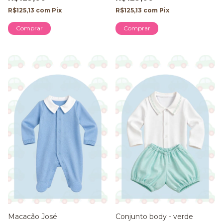
R$125,13
com
Pix
R$125,13
com
Pix
Comprar
Comprar
Macacão José
Conjunto body - verde