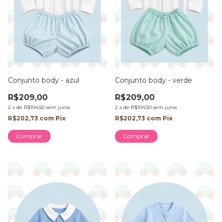
Conjunto body - azul
Conjunto body - verde
R$209,00
R$209,00
2
x
de
R$104,50
sem juros
2
x
de
R$104,50
sem juros
R$202,73
com
Pix
R$202,73
com
Pix
Comprar
Comprar