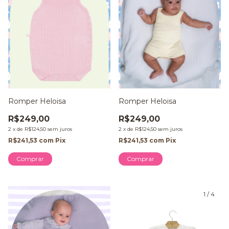
Romper Heloisa
Romper Heloisa
R$249,00
R$249,00
2
x
de
R$124,50
sem juros
2
x
de
R$124,50
sem juros
R$241,53
com
Pix
R$241,53
com
Pix
Comprar
Comprar
1
/
4