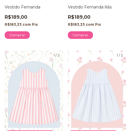
Vestido Fernanda
Vestido Fernanda lilás
R$189,00
R$189,00
R$183,33
com
Pix
R$183,33
com
Pix
Comprar
Comprar
1
/
2
1
/
2