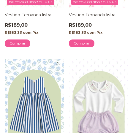
15%
COMPRANDO 3 OU MAIS
15%
COMPRANDO 3 OU MAIS
Vestido Fernanda listra
Vestido Fernanda listra
R$189,00
R$189,00
R$183,33
com
Pix
R$183,33
com
Pix
Comprar
Comprar
1
/
2