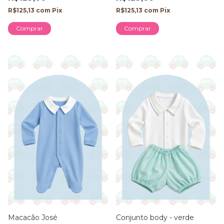
R$125,13
com
Pix
R$125,13
com
Pix
Comprar
Comprar
Macacão José
Conjunto body - verde