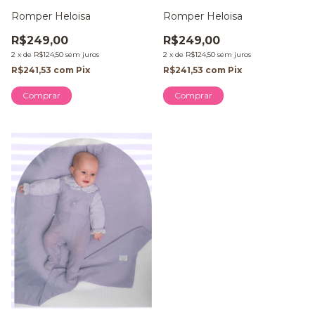
Romper Heloisa
Romper Heloisa
R$249,00
R$249,00
2
x
de
R$124,50
sem juros
2
x
de
R$124,50
sem juros
R$241,53
com
Pix
R$241,53
com
Pix
Comprar
Comprar