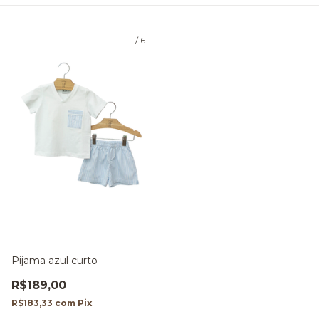
1
/
6
Pijama azul curto
R$189,00
R$183,33
com
Pix