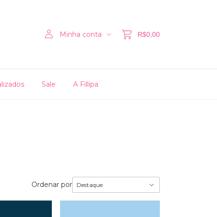
Minha conta
R$0,00
lizados
Sale
A Fillipa
Ordenar por