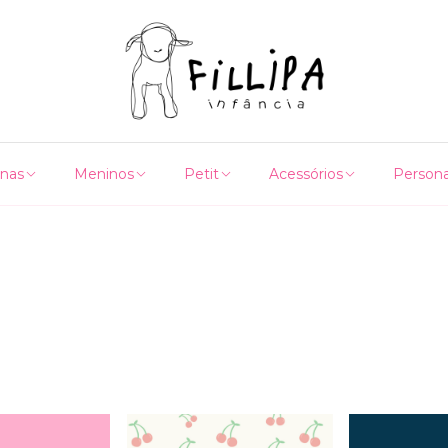
nas
Meninos
Petit
Acessórios
Persona