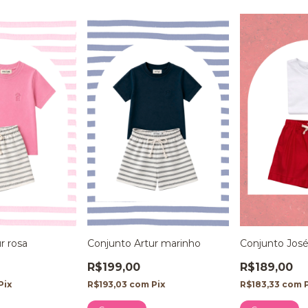
r rosa
Conjunto Artur marinho
Conjunto Jos
R$199,00
R$189,00
Pix
R$193,03
com
Pix
R$183,33
com