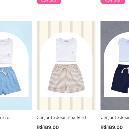
Comprar
Comprar
 azul
Conjunto José listra fendi
Conjunto José
R$189,00
R$189,00