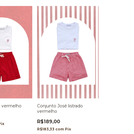
é vermelho
Conjunto José listrado
vermelho
R$189,00
Pix
R$183,33
com
Pix