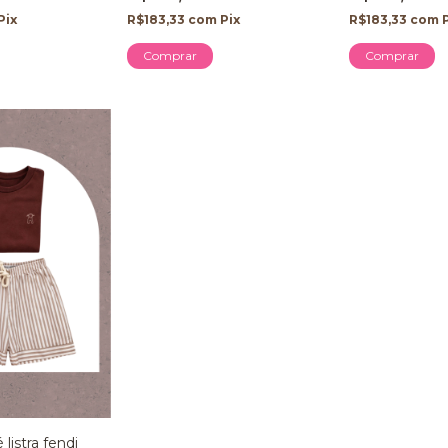
Pix
R$183,33
com
Pix
R$183,33
com
Comprar
Comprar
listra fendi