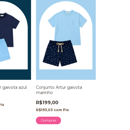
r gaivota azul
Conjunto Artur gaivota
marinho
R$199,00
Pix
R$193,03
com
Pix
Comprar