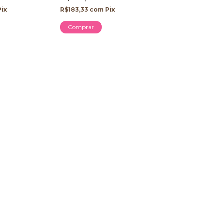
Pix
R$183,33
com
Pix
Comprar