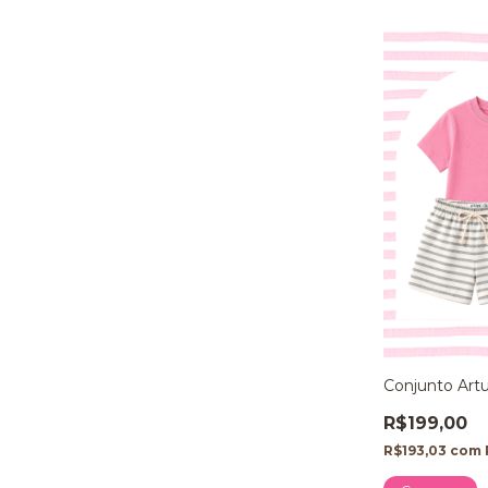
Conjunto Artu
R$199,00
R$193,03
com