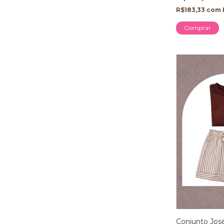
R$183,33
com
Comprar
Conjunto José 