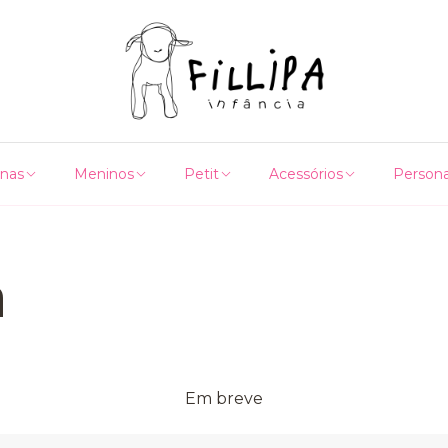
nas
Meninos
Petit
Acessórios
Persona
a
Em breve