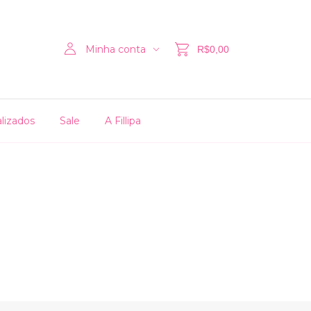
Minha conta
R$0,00
lizados
Sale
A Fillipa