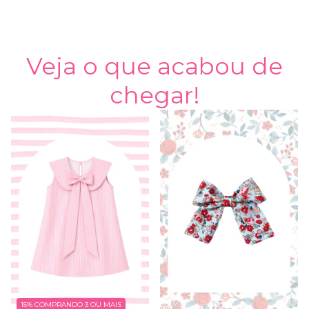
Veja o que acabou de
chegar!
15%
COMPRANDO 3 OU MAIS