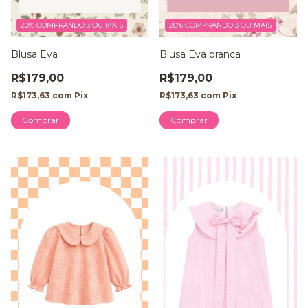
20%
COMPRANDO 3 OU MAIS
20%
COMPRANDO 3 OU MAIS
Blusa Eva
Blusa Eva branca
R$179,00
R$179,00
R$173,63
com
Pix
R$173,63
com
Pix
Comprar
Comprar