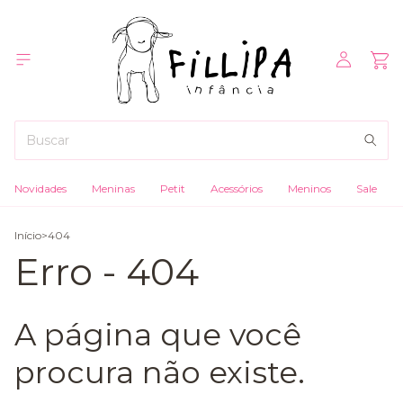
Novidades
Meninas
Petit
Acessórios
Meninos
Sale
Início
>
404
Erro - 404
A página que você
procura não existe.